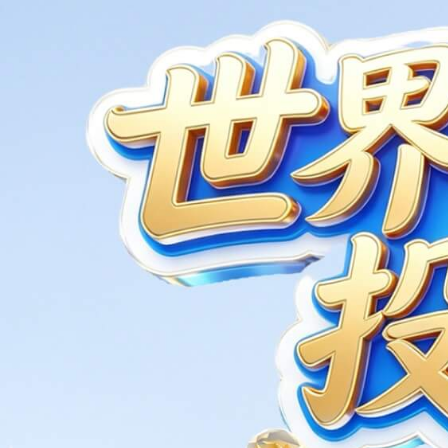
关于优游ub8
Copyright ? 