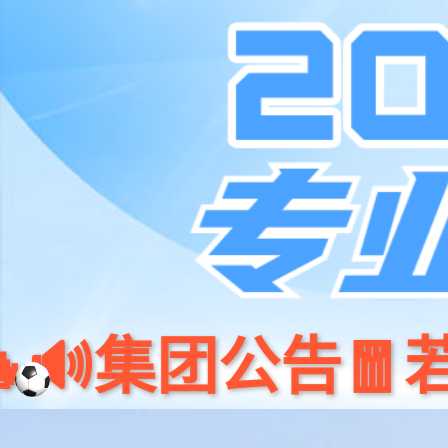
优游ub8-登录注册-优游平台-优游开户
关于优游ub8
关于优游ub8
乘用车
招商加盟
研发中心
企业资讯
商用车
换油中心招商
影像资料
产学研
摩托车
优游ub8
关于优游ub8
荣誉资质
丨
丨
可持续发展
诚聘英才