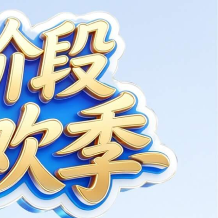
投资者关系
丨
丨
ed 技术支持丨新视点网路